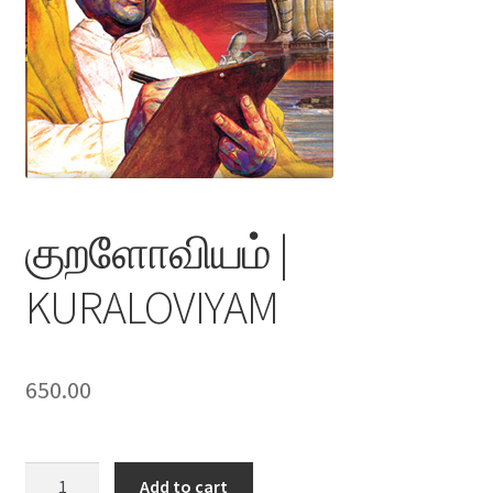
குறளோவியம் |
KURALOVIYAM
650.00
குறளோவியம்
Add to cart