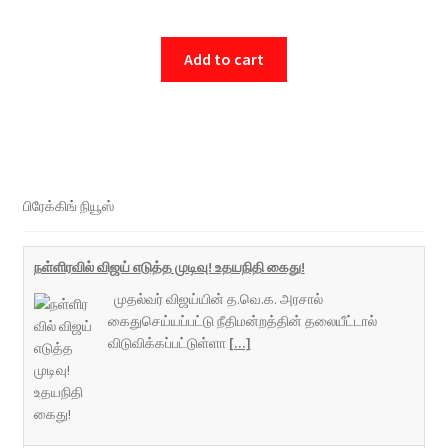
Add to cart
பிரேக்கிங் நியூஸ்
நள்ளிரவில் விஜய் எடுத்த முடிவு! உதயநிதி கைது!
முதல்வர் விஜய்யின் த.வெ.க. அரசால்
கைதுசெய்யப்பட்டு நீதிமன்றத்தின் தலையீட்டால்
விடுவிக்கப்பட்டுள்ளா
[...]