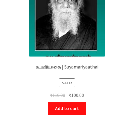
சுயமரியாதை | Suyamariyaathai
SALE!
₹
110.00
₹
100.00
Add to cart