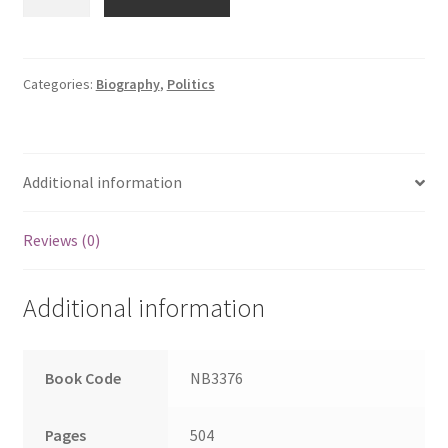
|
KURALOVIYAM
quantity
Categories:
Biography
,
Politics
Additional information
Reviews (0)
Additional information
Book Code
NB3376
Pages
504