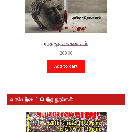
ரத்த ஜாதகக் கதைகள்
200.00
Add to cart
வரவேற்பைப் பெற்ற நூல்கள்