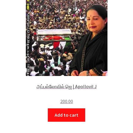
அப்பல்லோவில் ஜெ | Apollovil J
200.00
Add to cart