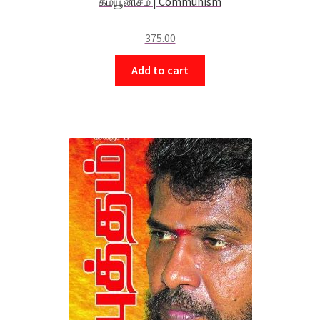
கம்யூனிசம் | Communism
375.00
Add to cart