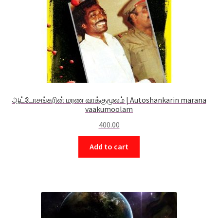
ஆட்டோசங்கரின் மரண வாக்குமூலம் | Autoshankarin marana
vaakumoolam
400.00
Add to cart