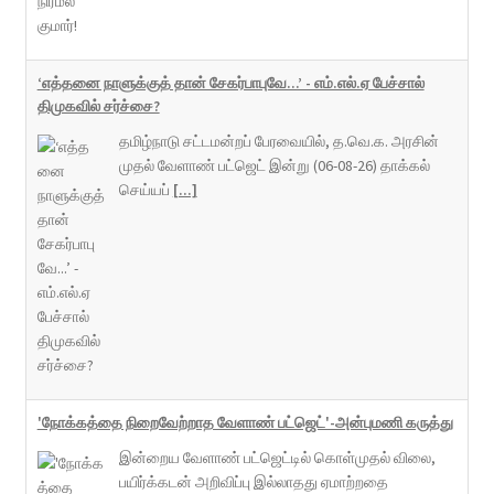
‘எத்தனை நாளுக்குத் தான் சேகர்பாபுவே...’ - எம்.எல்.ஏ பேச்சால்
திமுகவில் சர்ச்சை?
தமிழ்நாடு சட்டமன்றப் பேரவையில், த.வெ.க. அரசின்
முதல் வேளாண் பட்ஜெட் இன்று (06-08-26) தாக்கல்
செய்யப்
[...]
'நோக்கத்தை நிறைவேற்றாத வேளாண் பட்ஜெட்'-அன்புமணி கருத்து
இன்றைய வேளாண் பட்ஜெட்டில் கொள்முதல் விலை,
பயிர்க்கடன் அறிவிப்பு இல்லாதது ஏமாற்றதை