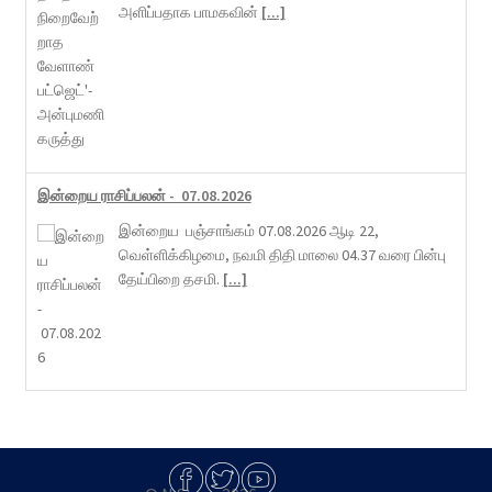
அளிப்பதாக பாமகவின்
[...]
இன்றைய ராசிப்பலன் - 07.08.2026
இன்றைய பஞ்சாங்கம் 07.08.2026 ஆடி 22,
வெள்ளிக்கிழமை, நவமி திதி மாலை 04.37 வரை பின்பு
தேய்பிறை தசமி.
[...]