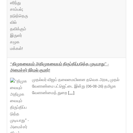
“திமுகவையும் அதிமுகவையும் திருப்திப்படுத்த முடியாது” -
அமைச்சர் நிர்மல் குமார்!
முதல்வர் விஜய் தலைமையிலான தவெக அரசு, முதல்
வேளாண்மை பட்ஜெட்டை இன்று (06-08-26) தமிழக
வேளாண்மைத் துறை
[...]