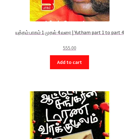
யுத்தம் பாகம் 1 முதல் 4 வரை | Yutham part 1 to part 4
555.00
Add to cart