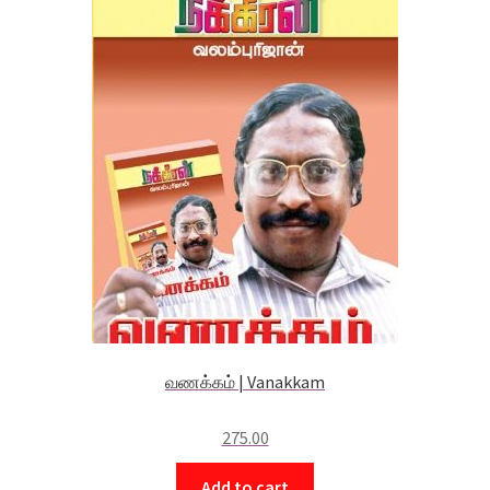
வணக்கம் | Vanakkam
275.00
Add to cart