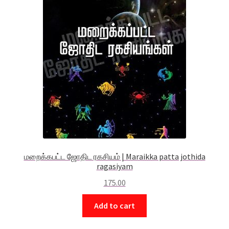
மறைக்கபட்ட ஜோதிட ரகசியம் | Maraikka patta jothida
ragasiyam
175.00
Add to cart