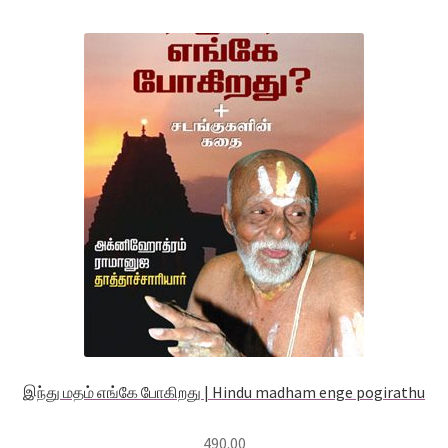
இந்து மதம் எங்கே போகிறது | Hindu madham enge pogirathu
490.00