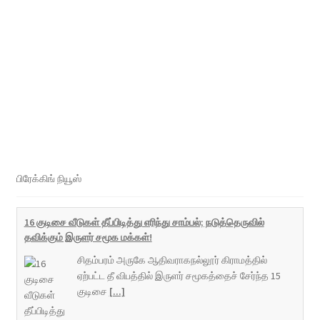
பிரேக்கிங் நியூஸ்
16 குடிசை வீடுகள் தீப்பிடித்து எரிந்து சாம்பல்; நடுத்தெருவில்
தவிக்கும் இருளர் சமூக மக்கள்!
சிதம்பரம் அருகே ஆதிவராகநல்லூர் கிராமத்தில்
ஏற்பட்ட தீ விபத்தில் இருளர் சமூகத்தைச் சேர்ந்த 15
குடிசை
[...]