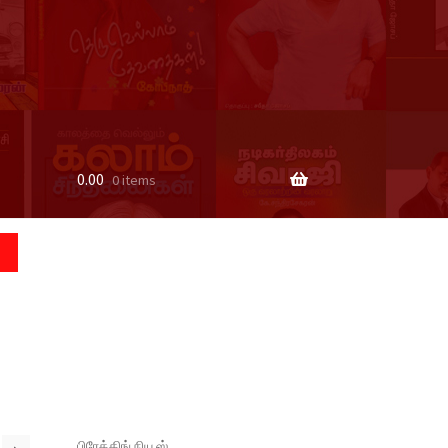
0.00
0 items
பிரேக்கிங் நியூஸ்