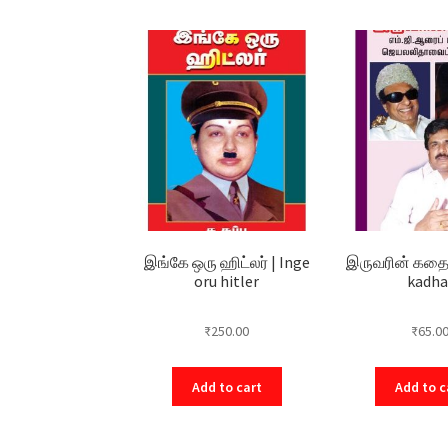
இங்கே ஒரு ஹிட்லர் | Inge
இருவரின் கதை 
oru hitler
kadha
₹
250.00
₹
65.0
Add to cart
Add to c