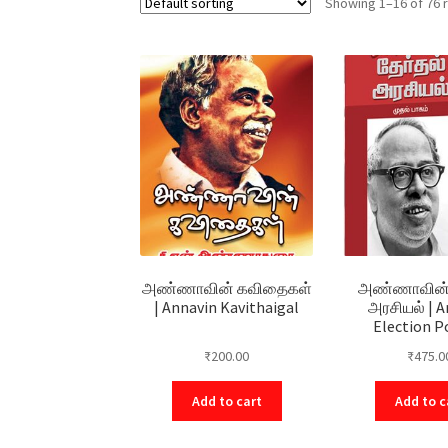
Showing 1–16 of 76 
அண்ணாவின் கவிதைகள்
அண்ணாவின் 
| Annavin Kavithaigal
அரசியல் | 
Election Po
₹
200.00
₹
475.0
Add to cart
Add to c