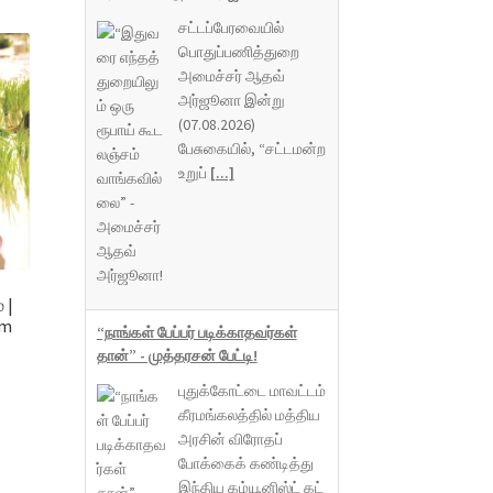
சட்டப்பேரவையில்
பொதுப்பணித்துறை
அமைச்சர் ஆதவ்
அர்ஜூனா இன்று
(07.08.2026)
பேசுகையில், “சட்டமன்ற
உறுப்
[...]
 |
um
“நாங்கள் பேப்பர் படிக்காதவர்கள்
தான்” - முத்தரசன் பேட்டி!
புதுக்கோட்டை மாவட்டம்
கீரமங்கலத்தில் மத்திய
அரசின் விரோதப்
போக்கைக் கண்டித்து
இந்திய கம்யூனிஸ்ட் கட்