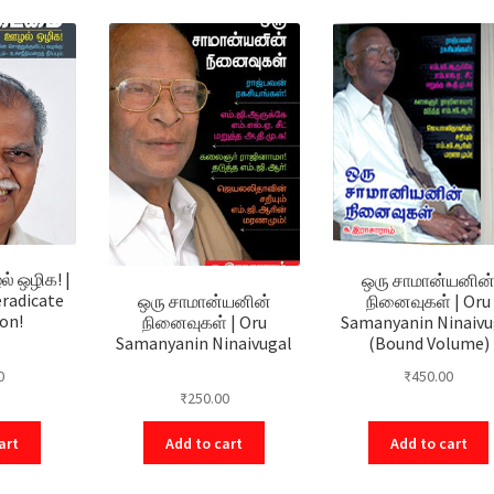
் ஒழிக! |
ஒரு சாமான்யனின
eradicate
நினைவுகள் | Oru
ஒரு சாமான்யனின்
on!
Samanyanin Ninaivu
நினைவுகள் | Oru
(Bound Volume)
Samanyanin Ninaivugal
0
₹
450.00
₹
250.00
art
Add to cart
Add to cart