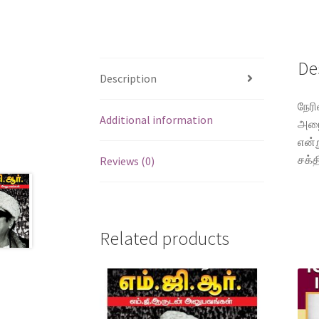
De
Description
நேரி
Additional information
அழைப
என்ற
சக்த
Reviews (0)
Related products