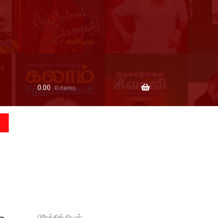
0.00
0 items
பிரேக்கிங் நியூஸ்