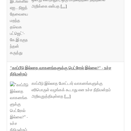
அறிக்கை என்பத
[...]
”காப்பீடு இல்லாத வாகனங்களுக்கு பெட்ரோல் இல்லை?” - உச்ச
நீதிமன்றம்
காப்பீடு இல்லாத மோட்டார் வாகனங்களுக்கு
எரிபொருள் வழங்கக் கூடாது என உச்ச நீதிமன்றம்
அறிவுறுத்தியுள்ளத
[...]