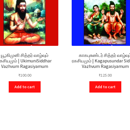
யூ;கிமுனி சித்தர் வாழ்வும்
காகபுசுண்டர் சித்தர் வாழ்வும
கசியமும் | UkimuniSiddhar
ரகசியமும் | Kagapusundar Si
Vazhvum Ragasiyamum
Vazhvum Ragasiyamum
₹
100.00
₹
125.00
Add to cart
Add to cart