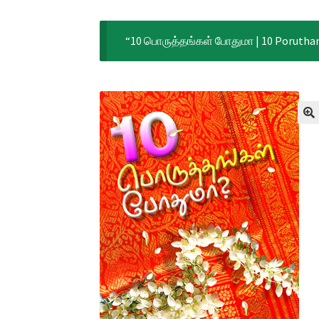
“10 பொருத்தங்கள் போதுமா | 10 Porutham