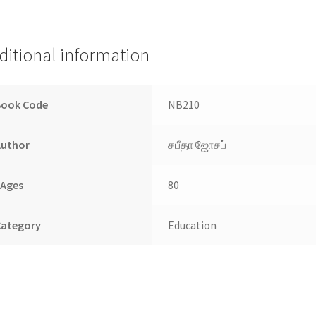
Aringar
Anna
Manavargaluku
ditional information
Sonnathu
quantity
Book Code
NB210
Author
சபீதா ஜோசப்
PAges
80
Category
Education