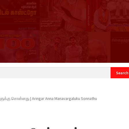
count
Sample Page
ளுக்கு சொன்னது | Aringar Anna Manavargaluku Sonnathu