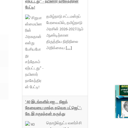
ஏற்பட்டது” - நயினார் நாகேந்திரன்
பேட்டி!
தமிழ்நாடு சட்டமன்றப்
பேரவையில், தமிழ்நாடு
அரசின் 2026-2027ஆம்
ஆண்டிற்கான
திருத்திய நிதிநிலை
அறிக்கைய
[...]
'40 இடங்களில் ஏஐ... நிஜத்
தேவையை மறந்த தவெக பட்ஜெட்'-
கே.இ.ரகுநந்தன் கருத்து
தொழில்நுட்ப வளர்ச்சி