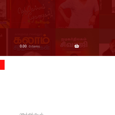
0.00
0 items
பிரேக்கிங் நியூஸ்