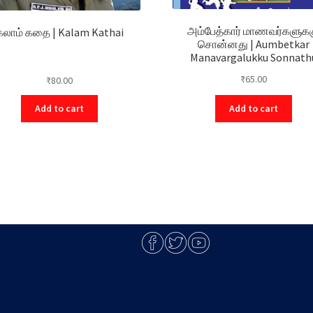
அம்பேத்கார் மாணவர்களுக
கலாம் கதை | Kalam Kathai
சொன்னது | Aumbetkar
Manavargalukku Sonnath
₹
65.00
₹
80.00
Add to cart
Add to cart