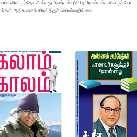
தகங்களிலிருந்தோ, அல்லது அவர்கள் புரிகிற பிரசங்கங்களிலிருந்தோ
வர்கள் அதிகமாகக் கிரகித்துக் கொள்வதில்லை.