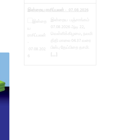
இன்றைய ராசிப்பலன் - 07.08.2026
இன்றைய பஞ்சாங்கம்
07.08.2026 ஆடி 22,
வெள்ளிக்கிழமை, நவமி
திதி மாலை 04.37 வரை
பின்பு தேய்பிறை தசமி.
[...]