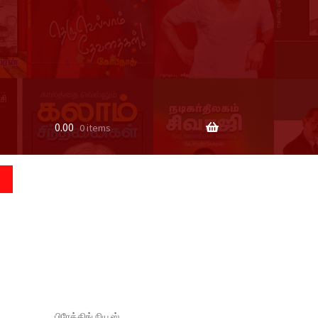
0.00
0 items
பிரேக்கிங் நியூஸ்