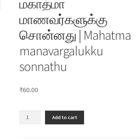
மகாத்மா
மாணவர்களுக்கு
சொன்னது | Mahatma
manavargalukku
sonnathu
₹
60.00
மகாத்மா
Add to cart
மாணவர்களுக்கு
சொன்னது
|