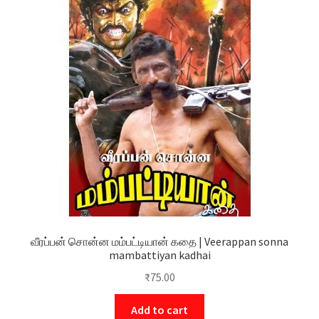
வீரப்பன் சொன்ன மம்பட்டியான் கதை | Veerappan sonna
mambattiyan kadhai
₹
75.00
Add to cart