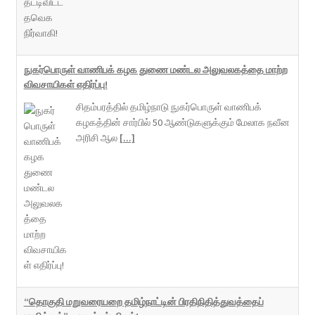
நுகர்பொருள் வாணிபக் கழக துணை மண்டல அலுவலகத்தை மாற்ற
விவசாயிகள் எதிர்ப்பு!
சிதம்பரத்தில் தமிழ்நாடு நுகர்பொருள் வாணிபக்
கழகத்தின் சார்பில் 50 ஆண்டுகளுக்கும் மேலாக நவீன
அரிசி ஆல
[...]
“தொகுதி மறுவரையறை தமிழ்நாட்டின் பிரதிநிதித்துவத்தைப்