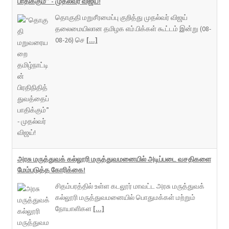
பாதிக்கும்” - முதல்வர் விஜய்!
தொகுதி மறுசீரமைப்பு குறித்து முதல்வர் விஜய்
தலைமையிலான தமிழக எம்.பிக்கள் கூட்டம் இன்று (08-
08-26) செ
[...]
அரசு மருத்துவக் கல்லூரி மருத்துவமனையில் அடிப்படை வசதிகளை
மேம்படுத்த கோரிக்கை!
சிதம்பரத்தில் உள்ள கடலூர் மாவட்ட அரசு மருத்துவக்
கல்லூரி மருத்துவமனையில் பொதுமக்கள் மற்றும்
நோயாளிகள
[...]