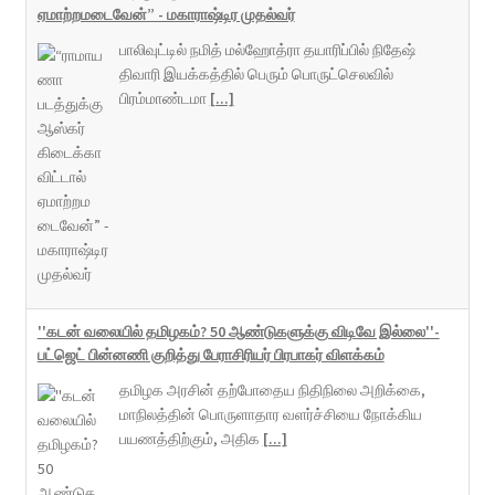
ஏமாற்றமடைவேன்” - மகாராஷ்டிர முதல்வர்
பாலிவுட்டில் நமித் மல்ஹோத்ரா தயாரிப்பில் நிதேஷ்
திவாரி இயக்கத்தில் பெரும் பொருட்செலவில்
பிரம்மாண்டமா
[...]
''கடன் வலையில் தமிழகம்? 50 ஆண்டுகளுக்கு விடிவே இல்லை''-
பட்ஜெட் பின்னணி குறித்து பேராசிரியர் பிரபாகர் விளக்கம்
தமிழக அரசின் தற்போதைய நிதிநிலை அறிக்கை,
மாநிலத்தின் பொருளாதார வளர்ச்சியை நோக்கிய
பயணத்திற்கும், அதிக
[...]