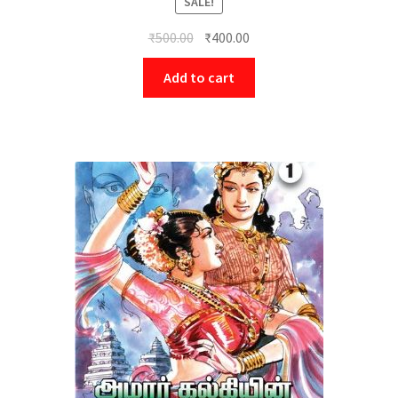
SALE!
₹
500.00
₹
400.00
Add to cart