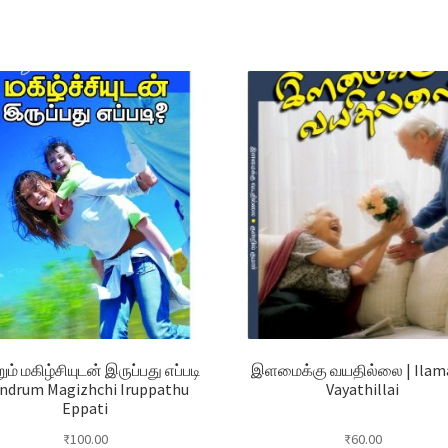
ும் மகிழ்சியுடன் இருப்பது எப்படி
இளமைக்கு வயதில்லை | Ilam
Endrum Magizhchi Iruppathu
Vayathillai
Eppati
₹
100.00
₹
60.00