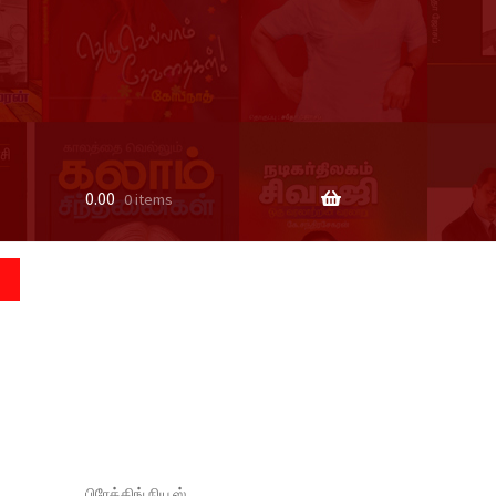
0.00
0 items
பிரேக்கிங் நியூஸ்