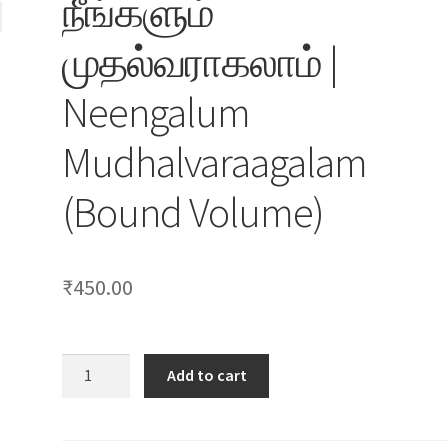
நீங்களும்
முதல்வராகலாம் |
Neengalum
Mudhalvaraagalam
(Bound Volume)
₹
450.00
நீங்களும்
Add to cart
முதல்வராகலாம்
|
Neengalum