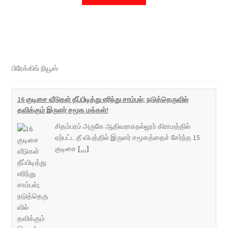
பிரேக்கிங் நியூஸ்
16 குடிசை வீடுகள் தீப்பிடித்து எரிந்து சாம்பல்; நடுத்தெருவில்
தவிக்கும் இருளர் சமூக மக்கள்!
சிதம்பரம் அருகே ஆதிவராகநல்லூர் கிராமத்தில்
ஏற்பட்ட தீ விபத்தில் இருளர் சமூகத்தைச் சேர்ந்த 15
குடிசை
[...]