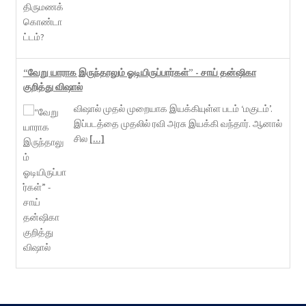
“வேறு யாராக இருந்தாலும் ஓடியிருப்பார்கள்” - சாய் தன்ஷிகா
குறித்து விஷால்
விஷால் முதல் முறையாக இயக்கியுள்ள படம் ‘மகுடம்’.
இப்படத்தை முதலில் ரவி அரசு இயக்கி வந்தார். ஆனால்
சில
[...]