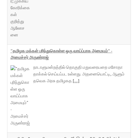
”தமிழக மக்கள் புரிந்துகொள்ள ஒரு வாய்ப்பாக அமையும்” -
அமைச்சர் அருண்ராஜ்
நாடாளுமன்றத்தில் தொகுதி மறுவரையறை மசோதா
தாக்கல் செய்யப்பட உள்ளது. அதனையொட்டி, ஆளும்
தவெக அரசு தமிழகத
[...]