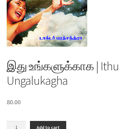
இது உங்களுக்காக | Ithu
Ungalukagha
80.00
இது
Add to cart