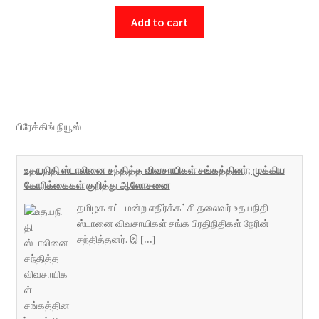
Add to cart
பிரேக்கிங் நியூஸ்
உதயநிதி ஸ்டாலினை சந்தித்த விவசாயிகள் சங்கத்தினர்; முக்கிய
கோரிக்கைகள் குறித்து ஆலோசனை
தமிழக சட்டமன்ற எதிர்க்கட்சி தலைவர் உதயநிதி
ஸ்டானை விவசாயிகள் சங்க பிரதிநிதிகள் நேரின்
சந்தித்தனர். இ
[...]