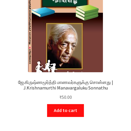
ஜே.கிருஷ்ணமூர்த்தி மாணவர்களுக்கு சொன்னது |
J.Krishnamurthi Manavargaluku Sonnathu
₹
50.00
Add to cart