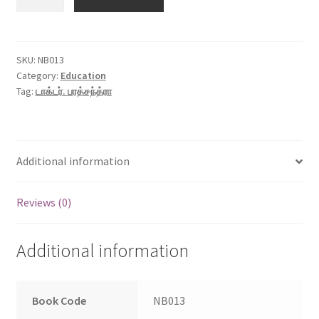
உங்களுக்காக
|
Ithu
Ungalukagha
SKU:
NB013
Category:
Education
quantity
Tag:
டாக்டர். பரத்சந்த்ரா
Additional information
Reviews (0)
Additional information
Book Code
NB013