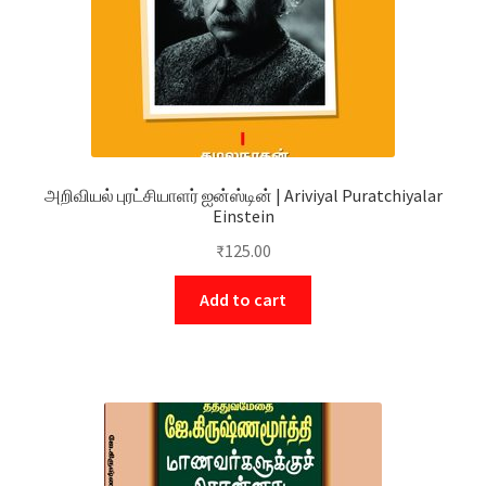
அறிவியல் புரட்சியாளர் ஐன்ஸ்டின் | Ariviyal Puratchiyalar
Einstein
₹
125.00
Add to cart