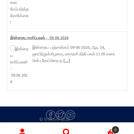
இன்றைய ராசிப்பலன் - 09.08.2026
இன்றைய பஞ்சாங்கம் 09-08-2026, ஆடி 24,
ஞாயிற்றுக்கிழமை, ஏகாதசி திதி பகல் 11.05 வரை
பின்பு தேய்பிறை த
[...]
© N Store 2026
Built with Storefront & WooCommerce
.
0