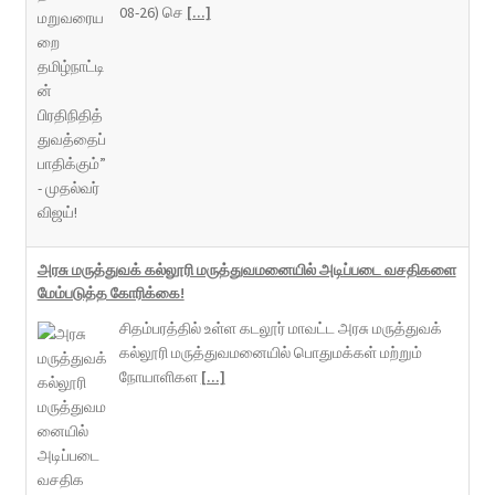
08-26) செ
[...]
அரசு மருத்துவக் கல்லூரி மருத்துவமனையில் அடிப்படை வசதிகளை
மேம்படுத்த கோரிக்கை!
சிதம்பரத்தில் உள்ள கடலூர் மாவட்ட அரசு மருத்துவக்
கல்லூரி மருத்துவமனையில் பொதுமக்கள் மற்றும்
நோயாளிகள
[...]