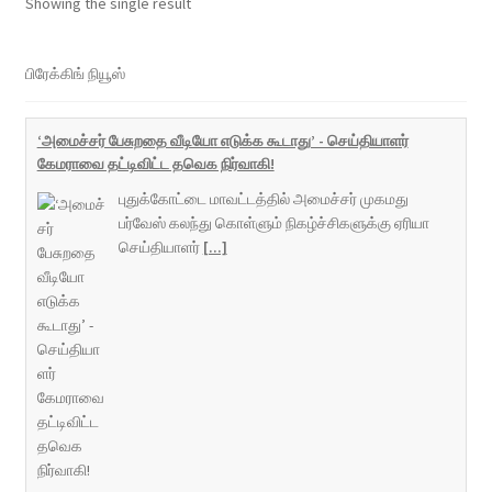
Showing the single result
பிரேக்கிங் நியூஸ்
‘அமைச்சர் பேசுறதை வீடியோ எடுக்க கூடாது’ - செய்தியாளர்
கேமராவை தட்டிவிட்ட தவெக நிர்வாகி!
புதுக்கோட்டை மாவட்டத்தில் அமைச்சர் முகமது
பர்வேஸ் கலந்து கொள்ளும் நிகழ்ச்சிகளுக்கு ஏரியா
செய்தியாளர்
[...]