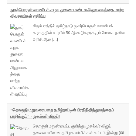
நுகர்பொருள் வாணிபக் கழக துணை மண்டல அலுவலகத்தை மாற்ற
விவசாயிகள் எதிர்ப்பு!
சிதம்பரத்தில் தமிழ்நாடு நுகர்பொருள் வாணிபக்
கழகத்தின் சார்பில் 50 ஆண்டுகளுக்கும் மேலாக நவீன
அரிசி ஆல
[...]
“தொகுதி மறுவரையறை தமிழ்நாட்டின் பிரதிநிதித்துவத்தைப்
பாதிக்கும்” - முதல்வர் விஜய்!
தொகுதி மறுசீரமைப்பு குறித்து முதல்வர் விஜய்
தலைமையிலான தமிழக எம்.பிக்கள் கூட்டம் இன்று (08-